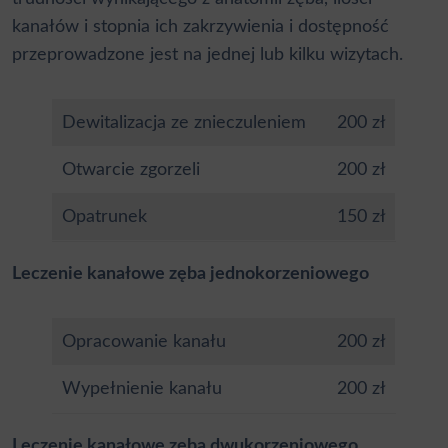
kanałów i stopnia ich zakrzywienia i dostępność
przeprowadzone jest na jednej lub kilku wizytach.
Dewitalizacja ze znieczuleniem
200 zł
Otwarcie zgorzeli
200 zł
Opatrunek
150 zł
Leczenie kanałowe zęba jednokorzeniowego
Opracowanie kanału
200 zł
Wypełnienie kanału
200 zł
Leczenie kanałowe zęba dwukorzeniowego