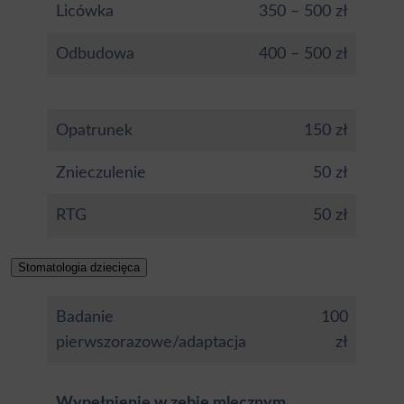
Licówka
350 – 500 zł
Odbudowa
400 – 500 zł
Opatrunek
150 zł
Znieczulenie
50 zł
RTG
50 zł
Stomatologia dziecięca
Badanie
100
pierwszorazowe/adaptacja
zł
Wypełnienie w zębie mlecznym