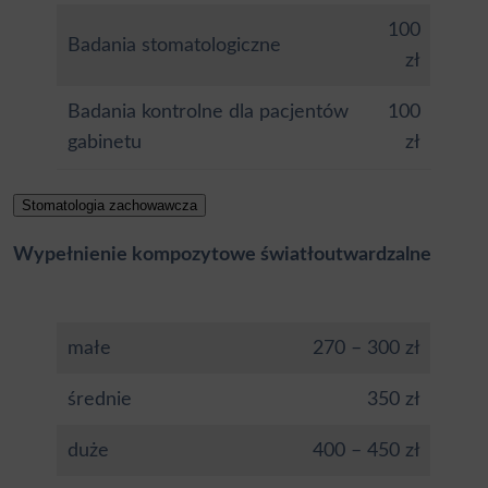
100
Badania stomatologiczne
zł
Badania kontrolne dla pacjentów
100
gabinetu
zł
Stomatologia zachowawcza
Wypełnienie kompozytowe światłoutwardzalne
małe
270 – 300 zł
średnie
350 zł
duże
400 – 450 zł