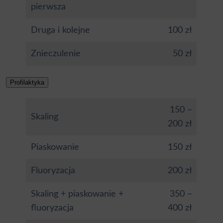
pierwsza
Druga i kolejne
100 zł
Znieczulenie
50 zł
Profilaktyka
150 –
Skaling
200 zł
Piaskowanie
150 zł
Fluoryzacja
200 zł
Skaling + piaskowanie +
350 –
fluoryzacja
400 zł