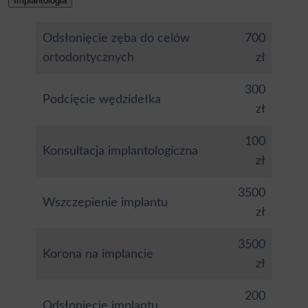
Implantologia
Odsłonięcie zęba do celów
700
ortodontycznych
zł
300
Podcięcie wędzidełka
zł
100
Konsultacja implantologiczna
zł
3500
Wszczepienie implantu
zł
3500
Korona na implancie
zł
200
Odsłonięcie implantu