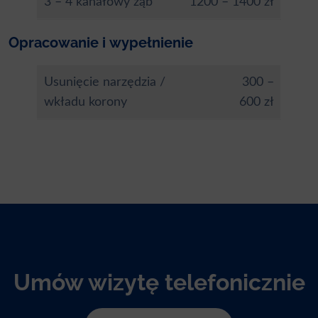
3 – 4 kanałowy ząb
1200 – 1400 zł
Opracowanie i wypełnienie
Usunięcie narzędzia /
300 –
wkładu korony
600 zł
Umów wizytę telefonicznie