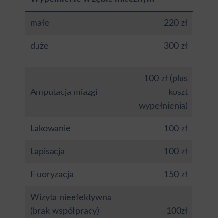
małe
220 zł
duże
300 zł
100 zł (plus
Amputacja miazgi
koszt
wypełnienia)
Lakowanie
100 zł
Lapisacja
100 zł
Fluoryzacja
150 zł
Wizyta nieefektywna
(brak współpracy)
100zł