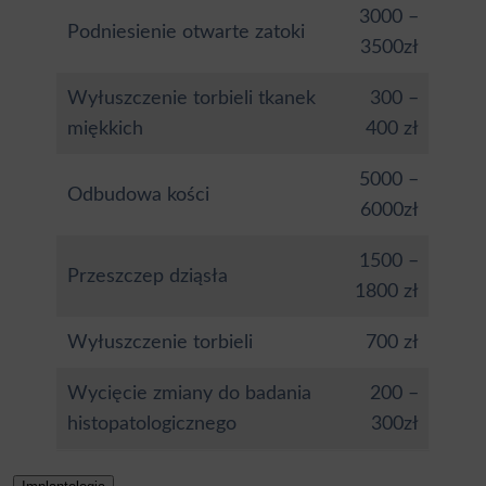
3000 –
Podniesienie otwarte zatoki
3500zł
Wyłuszczenie torbieli tkanek
300 –
miękkich
400 zł
5000 –
Odbudowa kości
6000zł
1500 –
Przeszczep dziąsła
1800 zł
Wyłuszczenie torbieli
700 zł
Wycięcie zmiany do badania
200 –
histopatologicznego
300zł