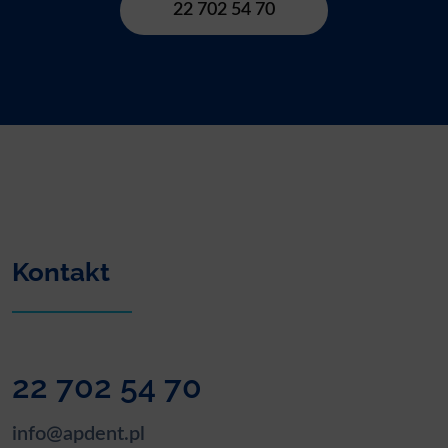
22 702 54 70
Kontakt
22 702 54 70
info@apdent.pl