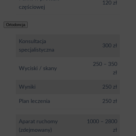
120 zł
częściowej
Ortodoncja
Konsultacja
300 zł
specjalistyczna
250 – 350
Wyciski / skany
zł
Wyniki
250 zł
Plan leczenia
250 zł
Aparat ruchomy
1000 – 2800
(zdejmowany)
zł