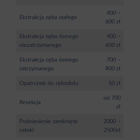
400 –
Ekstrakcja zęba stałego
600 zł
Ekstrakcja zęba ósmego
400 –
niezatrzymanego
600 zł
Ekstrakcja zęba ósmego
700 –
zatrzymanego
800 zł
Opatrunek do zębodołu
50 zł
od 700
Resekcja
zł
Podniesienie zamknięte
2000 –
zatoki
2500zł