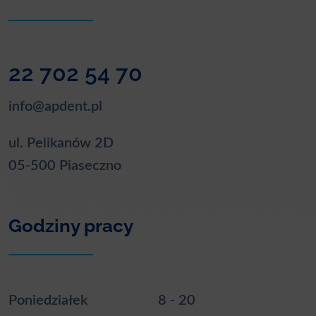
22 702 54 70
info@apdent.pl
ul. Pelikanów 2D
05-500 Piaseczno
Godziny pracy
Poniedziałek
8 - 20