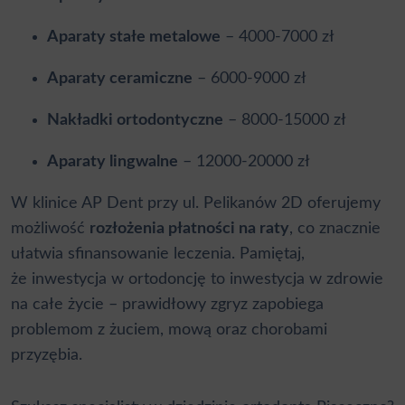
Aparaty stałe metalowe
– 4000-7000 zł
Aparaty ceramiczne
– 6000-9000 zł
Nakładki ortodontyczne
– 8000-15000 zł
Aparaty lingwalne
– 12000-20000 zł
W klinice AP Dent przy ul. Pelikanów 2D oferujemy
możliwość
rozłożenia płatności na raty
, co znacznie
ułatwia sfinansowanie leczenia. Pamiętaj,
że inwestycja w ortodoncję to inwestycja w zdrowie
na całe życie – prawidłowy zgryz zapobiega
problemom z żuciem, mową oraz chorobami
przyzębia.