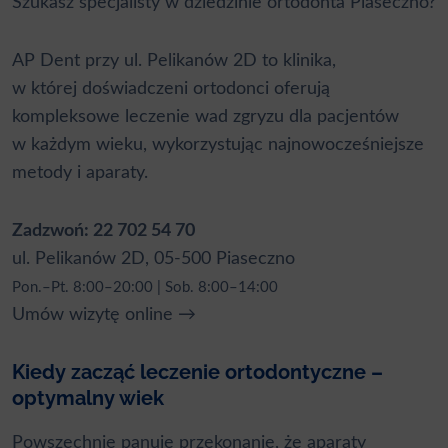
Szukasz specjalisty w dziedzinie ortodonta Piaseczno?
AP Dent przy ul. Pelikanów 2D to klinika,
w której doświadczeni ortodonci oferują
kompleksowe leczenie wad zgryzu dla pacjentów
w każdym wieku, wykorzystując najnowocześniejsze
metody i aparaty.
Zadzwoń:
22 702 54 70
ul. Pelikanów 2D, 05-500 Piaseczno
Pon.–Pt. 8:00–20:00 | Sob. 8:00–14:00
Umów wizytę online →
Kiedy zacząć leczenie ortodontyczne –
optymalny wiek
Powszechnie panuje przekonanie, że aparaty