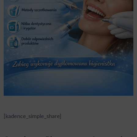
[kadence_simple_share]