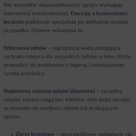
Nie wszystkie nieprawidłowości zgryzu wymagają
interwencji ortodontycznej.
Decyzję o konieczności
leczenia
podejmuje specjalista po dokładnej analizie
przypadku. Główne wskazania to:
Stłoczenia zębów
– najczęstsza wada polegająca
na braku miejsca dla wszystkich zębów w łuku. Może
prowadzić do problemów z higieną i zwiększonego
ryzyka próchnicy.
Nadmierny rozstaw zębów (diastemy)
– szczeliny
między zębami mogą być efektem zbyt dużej szczęki
w stosunku do wielkości zębów lub brakujących
zębów.
Zgryz krzyżowy
– nieprawidłowe nakładanie się