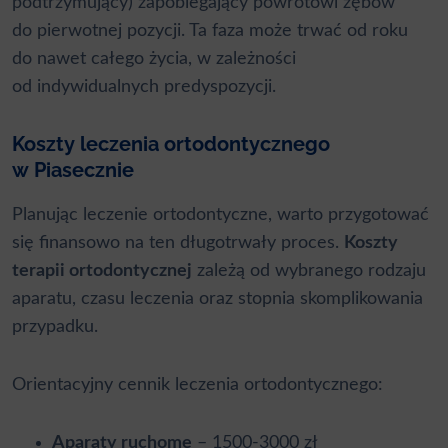
podtrzymujący) zapobiegający powrotowi zębów
do pierwotnej pozycji. Ta faza może trwać od roku
do nawet całego życia, w zależności
od indywidualnych predyspozycji.
Koszty leczenia ortodontycznego
w Piasecznie
Planując leczenie ortodontyczne, warto przygotować
się finansowo na ten długotrwały proces.
Koszty
terapii ortodontycznej
zależą od wybranego rodzaju
aparatu, czasu leczenia oraz stopnia skomplikowania
przypadku.
Orientacyjny cennik leczenia ortodontycznego:
Aparaty ruchome
– 1500-3000 zł