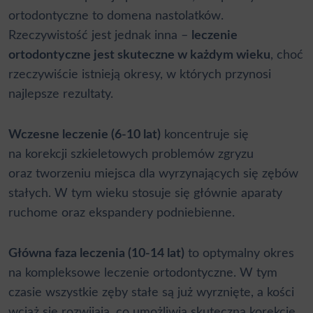
ortodontyczne to domena nastolatków.
Rzeczywistość jest jednak inna –
leczenie
ortodontyczne jest skuteczne w każdym wieku
, choć
rzeczywiście istnieją okresy, w których przynosi
najlepsze rezultaty.
Wczesne leczenie (6-10 lat)
koncentruje się
na korekcji szkieletowych problemów zgryzu
oraz tworzeniu miejsca dla wyrzynających się zębów
stałych. W tym wieku stosuje się głównie
aparaty
ruchome
oraz ekspandery podniebienne.
Główna faza leczenia (10-14 lat)
to optymalny okres
na kompleksowe leczenie ortodontyczne. W tym
czasie wszystkie zęby stałe są już wyrznięte, a kości
wciąż się rozwijają, co umożliwia skuteczną korekcję