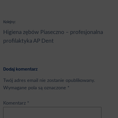
Nawigacja
Kolejny:
wpisu
Higiena zębów Piaseczno – profesjonalna
profilaktyka AP Dent
Dodaj komentarz
Twój adres email nie zostanie opublikowany.
Wymagane pola są oznaczone
*
Komentarz
*