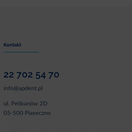
Kontakt
22 702 54 70
info@apdent.pl
ul. Pelikanów 2D
05-500 Piaseczno