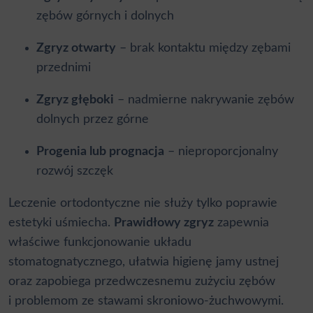
zębów górnych i dolnych
Zgryz otwarty
– brak kontaktu między zębami
przednimi
Zgryz głęboki
– nadmierne nakrywanie zębów
dolnych przez górne
Progenia lub prognacja
– nieproporcjonalny
rozwój szczęk
Leczenie ortodontyczne nie służy tylko poprawie
estetyki uśmiecha.
Prawidłowy zgryz
zapewnia
właściwe funkcjonowanie układu
stomatognatycznego, ułatwia higienę jamy ustnej
oraz zapobiega przedwczesnemu zużyciu zębów
i problemom ze stawami skroniowo-żuchwowymi.