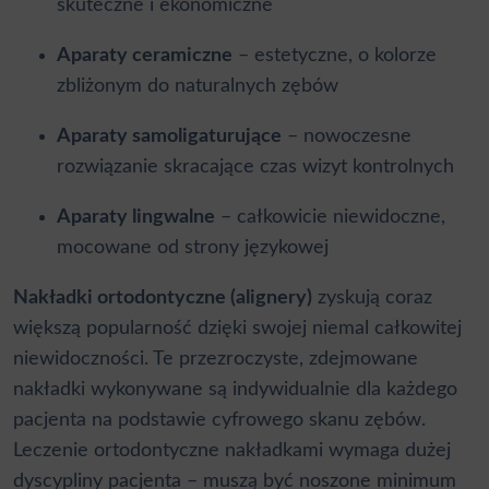
skuteczne i ekonomiczne
Aparaty ceramiczne
– estetyczne, o kolorze
zbliżonym do naturalnych zębów
Aparaty samoligaturujące
– nowoczesne
rozwiązanie skracające czas wizyt kontrolnych
Aparaty lingwalne
– całkowicie niewidoczne,
mocowane od strony językowej
Nakładki ortodontyczne (alignery)
zyskują coraz
większą popularność dzięki swojej niemal całkowitej
niewidoczności. Te przezroczyste, zdejmowane
nakładki wykonywane są indywidualnie dla każdego
pacjenta na podstawie cyfrowego skanu zębów.
Leczenie ortodontyczne
nakładkami wymaga dużej
dyscypliny pacjenta – muszą być noszone minimum