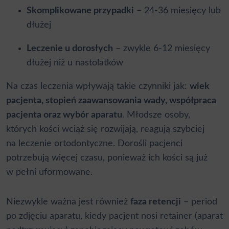
Skomplikowane przypadki
– 24-36 miesięcy lub
dłużej
Leczenie u dorosłych
– zwykle 6-12 miesięcy
dłużej niż u nastolatków
Na czas leczenia wpływają takie czynniki jak:
wiek
pacjenta, stopień zaawansowania wady, współpraca
pacjenta oraz wybór aparatu
. Młodsze osoby,
których kości wciąż się rozwijają, reagują szybciej
na leczenie ortodontyczne. Dorośli pacjenci
potrzebują więcej czasu, ponieważ ich kości są już
w pełni uformowane.
Niezwykle ważna jest również
faza retencji
– period
po zdjęciu aparatu, kiedy pacjent nosi retainer (aparat