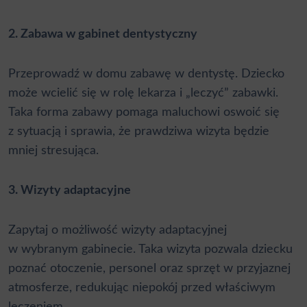
2. Zabawa w gabinet dentystyczny
Przeprowadź w domu zabawę w dentystę. Dziecko
może wcielić się w rolę lekarza i „leczyć” zabawki.
Taka forma zabawy pomaga maluchowi oswoić się
z sytuacją i sprawia, że prawdziwa wizyta będzie
mniej stresująca.
3. Wizyty adaptacyjne
Zapytaj o możliwość wizyty adaptacyjnej
w wybranym gabinecie. Taka wizyta pozwala dziecku
poznać otoczenie, personel oraz sprzęt w przyjaznej
atmosferze, redukując niepokój przed właściwym