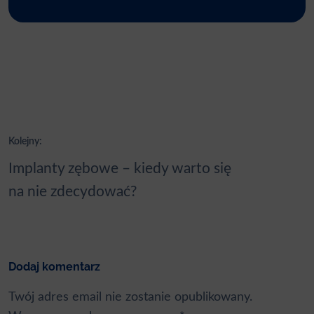
Nawigacja
Kolejny:
wpisu
Implanty zębowe – kiedy warto się
na nie zdecydować?
Dodaj komentarz
Twój adres email nie zostanie opublikowany.