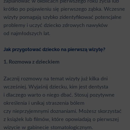
zaplanować w okolicach pierwszego roku życia lub
krótko po pojawieniu się pierwszego ząbka. Wczesne
wizyty pomagają szybko zidentyfikować potencjalne
problemy i uczyć dziecko zdrowych nawyków
od najmłodszych lat.
Jak przygotować dziecko na pierwszą wizytę?
1. Rozmowa z dzieckiem
Zacznij rozmowy na temat wizyty już kilka dni
wcześniej. Wyjaśnij dziecku, kim jest dentysta
i dlaczego warto o niego dbać. Stosuj pozytywne
określenia i unikaj straszenia bólem
czy nieprzyjemnymi doznaniami. Możesz skorzystać
z książek lub filmów, które opowiadają o pierwszej
wizycie w gabinecie stomatologicznym.