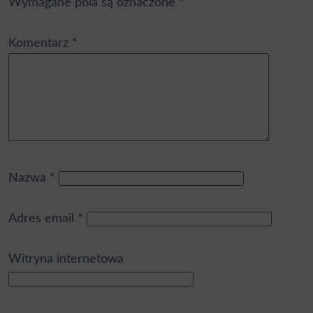
Wymagane pola są oznaczone
*
Komentarz
*
Nazwa
*
Adres email
*
Witryna internetowa