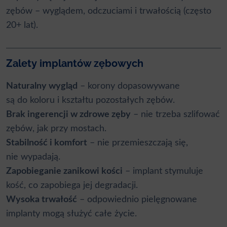
zębów – wyglądem, odczuciami i trwałością (często
20+ lat).
Zalety implantów zębowych
Naturalny wygląd
– korony dopasowywane
są do koloru i kształtu pozostałych zębów.
Brak ingerencji w zdrowe zęby
– nie trzeba szlifować
zębów, jak przy mostach.
Stabilność i komfort
– nie przemieszczają się,
nie wypadają.
Zapobieganie zanikowi kości
– implant stymuluje
kość, co zapobiega jej degradacji.
Wysoka trwałość
– odpowiednio pielęgnowane
implanty mogą służyć całe życie.