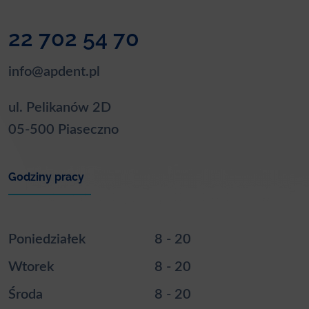
22 702 54 70
info@apdent.pl
ul. Pelikanów 2D
05-500 Piaseczno
Godziny pracy
Poniedziałek
8 - 20
Wtorek
8 - 20
Środa
8 - 20