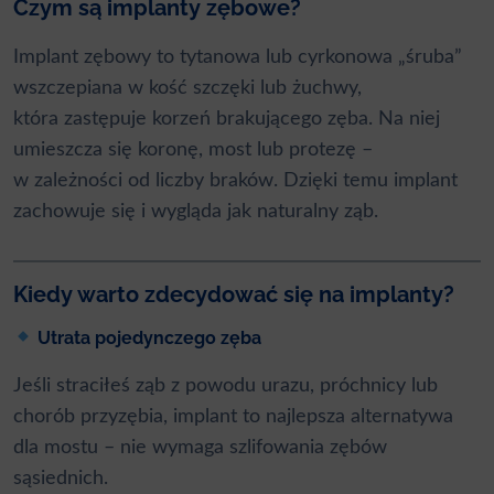
Czym są implanty zębowe?
Implant zębowy to tytanowa lub cyrkonowa „śruba”
wszczepiana w kość szczęki lub żuchwy,
która zastępuje korzeń brakującego zęba. Na niej
umieszcza się koronę, most lub protezę –
w zależności od liczby braków. Dzięki temu implant
zachowuje się i wygląda jak naturalny ząb.
Kiedy warto zdecydować się na implanty?
Utrata pojedynczego zęba
Jeśli straciłeś ząb z powodu urazu, próchnicy lub
chorób przyzębia, implant to najlepsza alternatywa
dla mostu – nie wymaga szlifowania zębów
sąsiednich.