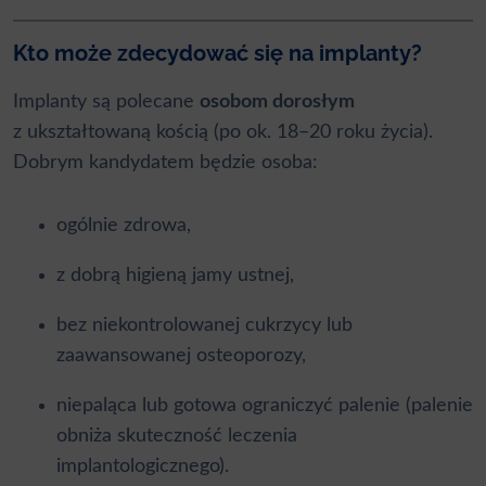
Kto może zdecydować się na implanty?
Implanty są polecane
osobom dorosłym
z ukształtowaną kością (po ok. 18–20 roku życia).
Dobrym kandydatem będzie osoba:
ogólnie zdrowa,
z dobrą higieną jamy ustnej,
bez niekontrolowanej cukrzycy lub
zaawansowanej osteoporozy,
niepaląca lub gotowa ograniczyć palenie (palenie
obniża skuteczność leczenia
implantologicznego).