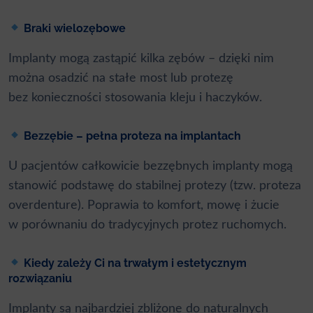
Braki wielozębowe
Implanty mogą zastąpić kilka zębów – dzięki nim
można osadzić na stałe most lub protezę
bez konieczności stosowania kleju i haczyków.
Bezzębie – pełna proteza na implantach
U pacjentów całkowicie bezzębnych implanty mogą
stanowić podstawę do stabilnej protezy (tzw. proteza
overdenture). Poprawia to komfort, mowę i żucie
w porównaniu do tradycyjnych protez ruchomych.
Kiedy zależy Ci na trwałym i estetycznym
rozwiązaniu
Implanty są najbardziej zbliżone do naturalnych