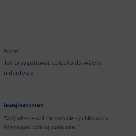
Nawigacja
Kolejny:
wpisu
Jak przygotować dziecko do wizyty
u dentysty
Dodaj komentarz
Twój adres email nie zostanie opublikowany.
Wymagane pola są oznaczone
*