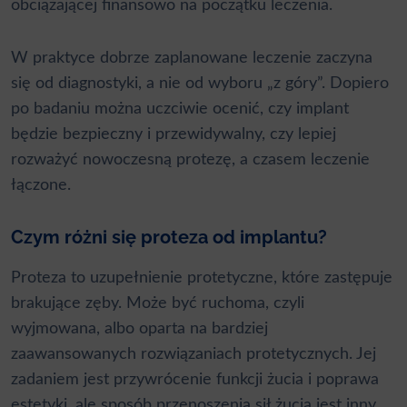
obciążającej finansowo na początku leczenia.
W praktyce dobrze zaplanowane leczenie zaczyna
się od diagnostyki, a nie od wyboru „z góry”. Dopiero
po badaniu można uczciwie ocenić, czy implant
będzie bezpieczny i przewidywalny, czy lepiej
rozważyć nowoczesną protezę, a czasem leczenie
łączone.
Czym różni się proteza od implantu?
Proteza to uzupełnienie protetyczne, które zastępuje
brakujące zęby. Może być ruchoma, czyli
wyjmowana, albo oparta na bardziej
zaawansowanych rozwiązaniach protetycznych. Jej
zadaniem jest przywrócenie funkcji żucia i poprawa
estetyki, ale sposób przenoszenia sił żucia jest inny