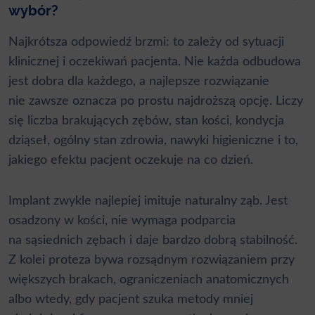
wybór?
Najkrótsza odpowiedź brzmi: to zależy od sytuacji
klinicznej i oczekiwań pacjenta. Nie każda odbudowa
jest dobra dla każdego, a najlepsze rozwiązanie
nie zawsze oznacza po prostu najdroższą opcję. Liczy
się liczba brakujących zębów, stan kości, kondycja
dziąseł, ogólny stan zdrowia, nawyki higieniczne i to,
jakiego efektu pacjent oczekuje na co dzień.
Implant zwykle najlepiej imituje naturalny ząb. Jest
osadzony w kości, nie wymaga podparcia
na sąsiednich zębach i daje bardzo dobrą stabilność.
Z kolei proteza bywa rozsądnym rozwiązaniem przy
większych brakach, ograniczeniach anatomicznych
albo wtedy, gdy pacjent szuka metody mniej