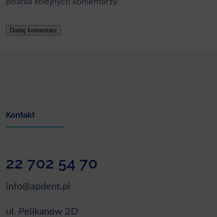
pisania kolejnych komentarzy.
Kontakt
22 702 54 70
info@apdent.pl
ul. Pelikanów 2D