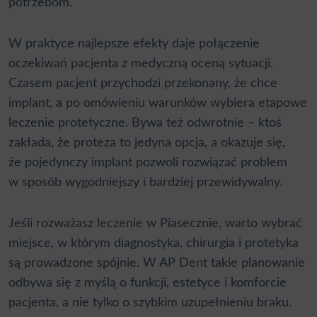
potrzebom.
W praktyce najlepsze efekty daje połączenie
oczekiwań pacjenta z medyczną oceną sytuacji.
Czasem pacjent przychodzi przekonany, że chce
implant, a po omówieniu warunków wybiera etapowe
leczenie protetyczne. Bywa też odwrotnie – ktoś
zakłada, że proteza to jedyna opcja, a okazuje się,
że pojedynczy implant pozwoli rozwiązać problem
w sposób wygodniejszy i bardziej przewidywalny.
Jeśli rozważasz leczenie w Piasecznie, warto wybrać
miejsce, w którym diagnostyka, chirurgia i protetyka
są prowadzone spójnie. W AP Dent takie planowanie
odbywa się z myślą o funkcji, estetyce i komforcie
pacjenta, a nie tylko o szybkim uzupełnieniu braku.