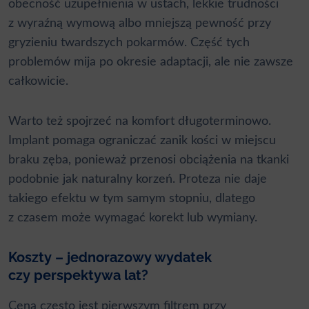
obecność uzupełnienia w ustach, lekkie trudności
z wyraźną wymową albo mniejszą pewność przy
gryzieniu twardszych pokarmów. Część tych
problemów mija po okresie adaptacji, ale nie zawsze
całkowicie.
Warto też spojrzeć na komfort długoterminowo.
Implant pomaga ograniczać zanik kości w miejscu
braku zęba, ponieważ przenosi obciążenia na tkanki
podobnie jak naturalny korzeń. Proteza nie daje
takiego efektu w tym samym stopniu, dlatego
z czasem może wymagać korekt lub wymiany.
Koszty – jednorazowy wydatek
czy perspektywa lat?
Cena często jest pierwszym filtrem przy