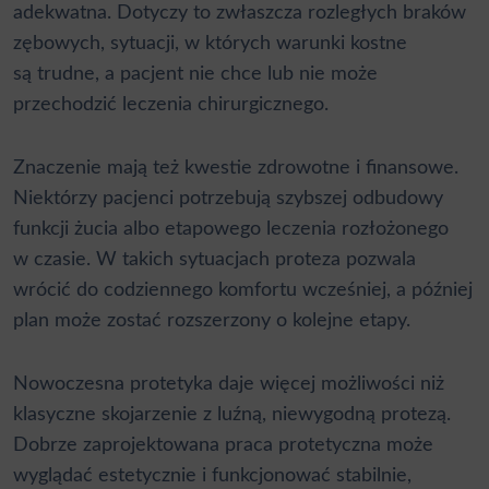
adekwatna. Dotyczy to zwłaszcza rozległych braków
zębowych, sytuacji, w których warunki kostne
są trudne, a pacjent nie chce lub nie może
przechodzić leczenia chirurgicznego.
Znaczenie mają też kwestie zdrowotne i finansowe.
Niektórzy pacjenci potrzebują szybszej odbudowy
funkcji żucia albo etapowego leczenia rozłożonego
w czasie. W takich sytuacjach proteza pozwala
wrócić do codziennego komfortu wcześniej, a później
plan może zostać rozszerzony o kolejne etapy.
Nowoczesna protetyka daje więcej możliwości niż
klasyczne skojarzenie z luźną, niewygodną protezą.
Dobrze zaprojektowana praca protetyczna może
wyglądać estetycznie i funkcjonować stabilnie,