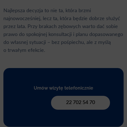
Najlepsza decyzja to nie ta, która brzmi
najnowocześniej, lecz ta, która będzie dobrze służyć
przez lata. Przy brakach zębowych warto dać sobie
prawo do spokojnej konsultacji i planu dopasowanego
do własnej sytuacji – bez pośpiechu, ale z myślą
o trwałym efekcie.
Umów wizytę telefonicznie
22 702 54 70