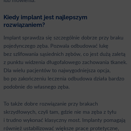
lub mówienia.
Kiedy implant jest najlepszym
rozwiązaniem?
Implant sprawdza się szczególnie dobrze przy braku
pojedynczego zęba. Pozwala odbudować lukę
bez szlifowania sąsiednich zębów, co jest dużą zaletą
z punktu widzenia długofalowego zachowania tkanek.
Dla wielu pacjentów to najwygodniejsza opcja,
bo po zakończeniu leczenia odbudowa działa bardzo
podobnie do własnego zęba.
To także dobre rozwiązanie przy brakach
skrzydłowych, czyli tam, gdzie nie ma zęba z tyłu
i trudno wykonać klasyczny most. Implanty pomagają
również ustabilizować większe prace protetyczne,